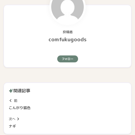
投稿者
comfukugoods
フォロー
関連記事
前
こんがり狐色
次へ
ナギ